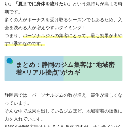
い」「夏までに身体を絞りたい」
という気持ちが高まる時
期です。
多くの人がボーナスを受け取るシーズンでもあるため、入
会を決める人が増えやすいタイミング！
つまり、
パーソナルジムの集客にとって、最も効果が出や
すい季節なのです。
まとめ：静岡のジム集客は“地域密
着×リアル接点”がカギ
静岡県では、パーソナルジムの数が増え、競争が激しくな
っています。
そんな中で成果を出しているジムほど、地域密着の販促に
力を入れています。
SNSやWEB広告はもちろん効果的ですが、オンラインだ