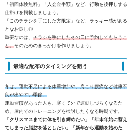
「初回体験無料」「入会金半額」など、行動を後押しする
仕掛けを掲載しましょう。
「このチラシを手にした方限定」など、ラッキー感がある
となお良し◎
重要なのは、
チラシを手にしたその日に予約してもらうこ
と。
そのためのきっかけを作りましょう。
最適な配布のタイミングを狙う
冬は、運動不足による体重増加や、肩こり腰痛など健康不
良が出やすい季節。
運動習慣があった人も、寒くて外で運動しづらくなるた
め、屋内でのトレーニングを検討したくなる時期です。
「クリスマスまでに体を引き締めたい」「年末年始に蓄え
てしまった脂肪を落としたい」「新年から運動を始めた