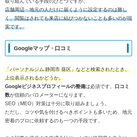
取り組んでいる手段のひとつですが、
店舗周辺・地元の人だけに届くように設定するのは難し
く、閲覧はされても来店に結びつかないことも多いのが現
実です。
Googleマップ・口コミ
「パーソナルジム 静岡市 葵区」などと検索されたとき、
上位表示されるかどうか。
Googleビジネスプロフィールの整備
は必須です。
口コミ
数
が信頼のバロメーターになります。
SEO（MEO）対策は十分に取り組みましょう。
ただし、コツや気を付けるべきポイントも多いため、地元
密着のプロに依頼するのも一つの手段です。