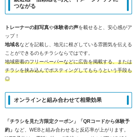
つながる
トレーナーの顔写真
や
体験者の声
を載せると、安心感がア
ップ！
地域名
などを記載し、地元に根ざしている雰囲気を伝える
ことができるのもチラシならではです。
地域密着のフリーペーパーなどに広告を掲載する、または
チラシを挟み込んでポスティングしてもらうという手段も
◎
オンラインと組み合わせて相乗効果
「チラシを見た方限定クーポン」「QRコードから体験予
約」
など、WEBと組み合わせると反応率が上がります。