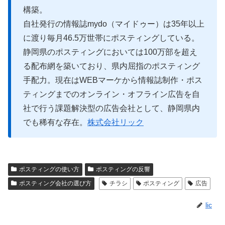
構築。
自社発行の情報誌mydo（マイドゥー）は35年以上
に渡り毎月46.5万世帯にポスティングしている。
静岡県のポスティングにおいては100万部を超え
る配布網を築いており、県内屈指のポスティング
手配力。現在はWEBマーケから情報誌制作・ポス
ティングまでのオンライン・オフライン広告を自
社で行う課題解決型の広告会社として、静岡県内
でも稀有な存在。
株式会社リック
ポスティングの使い方
ポスティングの反響
ポスティング会社の選び方
チラシ
ポスティング
広告
lic