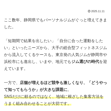
2025.11.11
ここ数年、静岡県でもパーソナルジムがぐっと増えてきま
した。
「短期間で結果を出したい」「自分に合った運動をした
い」といったニーズから、大手の総合型フィットネスジム
から流入してくるケースも。東京発の人気ジムが静岡市や
浜松市にも進出し、いまや、地元でも
ジム選びの時代
を迎
えています。
一方で、
店舗が増えるほど競争も激しくなり、「どうやっ
て知ってもらうか」が大きな課題に
。
SNSだけに頼るのではなく、地域に根ざした集客方法を
うまく組み合わせることが大切です。