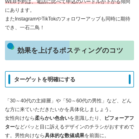
WEB予約は、電話に比べて申込のハードルが下がる
傾向
にあります。
またInstagramやTikTokのフォロワーアップも同時に期待
でき、一石二鳥！
効果を上げるポスティングのコツ
ターゲットを明確にする
「30～40代の主婦層」や「50～60代の男性」など、どん
な方に来ていただきたいかを具体化しましょう。
女性向けなら
柔らかい色合い
を意識したり、
ビフォーアフ
ター
などパッと目に訴えるデザインのチラシがおすすめで
す。男性向けなら
具体的な数値成果
を前面に。