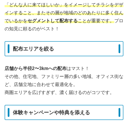
「どんな人に来てほしいか」をイメージしてチラシをデザ
インすること、またその層が地域のどのあたりに多く住ん
でいるかを
セグメントして配布する
ことが重要です。
プロ
の知見に頼るのがベスト！
配布エリアを絞る
店舗から半径2〜3kmへの配布
はマスト！
その他、住宅地、ファミリー層の多い地域、オフィス街な
ど、店舗立地に合わせて最適化を。
商圏エリアを広げすぎず、濃く届けるのがコツです。
体験キャンペーンや特典を添える