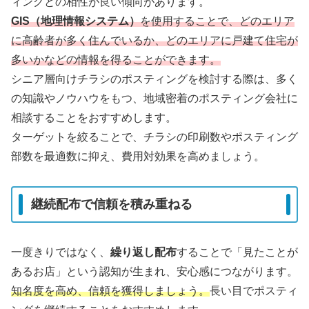
ィングとの相性が良い傾向があります。
GIS（地理情報システム）
を使用することで、どのエリア
に高齢者が多く住んでいるか、どのエリアに戸建て住宅が
多いかなどの情報を得ることができます。
シニア層向けチラシのポスティングを検討する際は、多く
の知識やノウハウをもつ、地域密着のポスティング会社に
相談することをおすすめします。
ターゲットを絞ることで、チラシの印刷数やポスティング
部数を最適数に抑え、費用対効果を高めましょう。
継続配布で信頼を積み重ねる
一度きりではなく、
繰り返し配布
することで「見たことが
あるお店」という認知が生まれ、安心感につながります。
知名度を高め、信頼を獲得しましょう。
長い目でポスティ