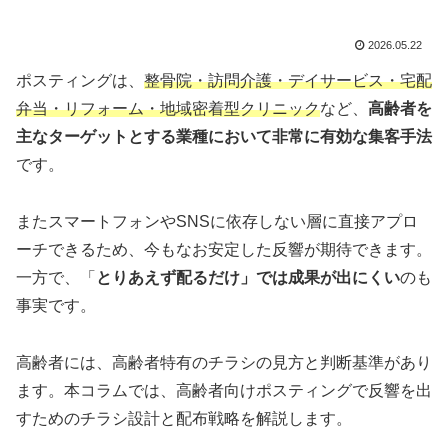
2026.05.22
ポスティングは、
整骨院・訪問介護・デイサービス・宅配
弁当・リフォーム・地域密着型クリニック
など、
高齢者を
主なターゲットとする業種において非常に有効な集客手法
です。
またスマートフォンやSNSに依存しない層に直接アプロ
ーチできるため、今もなお安定した反響が期待できます。
一方で、「
とりあえず配るだけ」では成果が出にくい
のも
事実です。
高齢者には、高齢者特有のチラシの見方と判断基準があり
ます。本コラムでは、高齢者向けポスティングで反響を出
すためのチラシ設計と配布戦略を解説します。