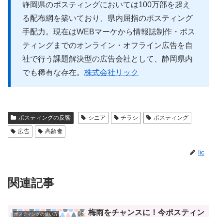
静岡県のポスティングにおいては100万部を超え
る配布網を築いており、県内屈指のポスティング
手配力。現在はWEBマーケから情報誌制作・ポス
ティングまでのオンライン・オフライン広告を自
社で行う課題解決型の広告会社として、静岡県内
でも稀有な存在。
株式会社リック
ポスティングの反響
シニア
チラシ
ポスティング
広告
高齢者
lic
関連記事
梅雨をチャンスに！今ポスティン
ポスティングの使い方