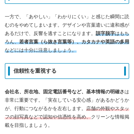
一方で、「あやしい」「わかりにくい」と感じた瞬間に読
むのをやめてしまいます。デザインや言葉遣いに違和感が
あるだけで、反響を逃すことになります。
誤字脱字
はもち
ろん、
若者言葉（ら抜き言葉等）、カタカナや英語の多用
などには十分に注意しましょう。
信頼性を重視する
会社名、所在地、固定電話番号など、基本情報の明確さ
は
非常に重要です。「実在している安心感」があるかどうか
が、行動につながるかを左右します。
店舗の外観やスタッ
フの顔写真などで認知や信憑性を高め、
クリーンな情報掲
載を目指しましょう。