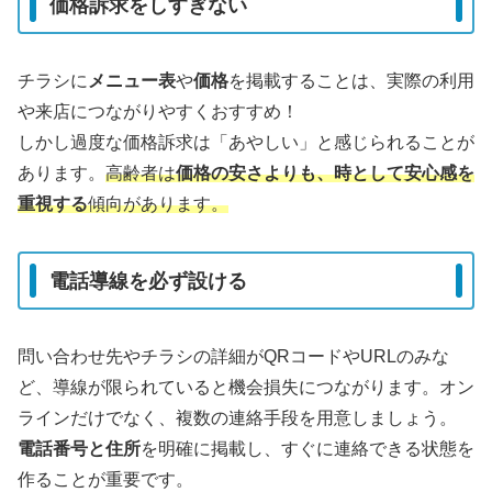
価格訴求をしすぎない
チラシに
メニュー表
や
価格
を掲載することは、実際の利用
や来店につながりやすくおすすめ！
しかし過度な価格訴求は「あやしい」と感じられることが
あります。
高齢者は
価格の安さよりも、時として安心感を
重視する
傾向があります。
電話導線を必ず設ける
問い合わせ先やチラシの詳細がQRコードやURLのみな
ど、導線が限られていると機会損失につながります。オン
ラインだけでなく、複数の連絡手段を用意しましょう。
電話番号と住所
を明確に掲載し、すぐに連絡できる状態を
作ることが重要です。