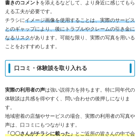
書きのコメント
を添えるなどして、より身近に感じてもら
える工夫が必要です。
チラシに
イメージ画像を使用することは、実際のサービス
とのギャップにより、後にトラブルやクレームの引き金に
なるリスク
があります。可能な限り、実際の写真を用いる
ことをおすすめします。
口コミ・体験談を取り入れる
実際の利用者の声
は強い説得力を持ちます。特に同年代の
体験談は共感を得やすく、問い合わせの後押しになりま
す。
地域密着の店舗やサービスの場合、実際の利用者の写真や
声は、口コミにもつながります。
「〇〇さんがチラシに載った」
とご近所の皆さんの中で会