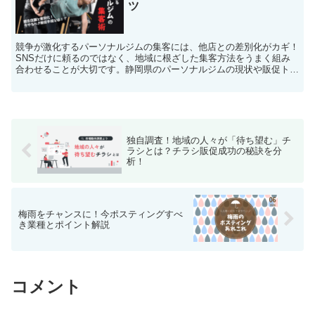
ツ
競争が激化するパーソナルジムの集客には、他店との差別化がカギ！
SNSだけに頼るのではなく、地域に根ざした集客方法をうまく組み
合わせることが大切です。静岡県のパーソナルジムの現状や販促トレ
ンド、地元密着のポスティング活用法についてご紹介します。
独自調査！地域の人々が「待ち望む」チ
ラシとは？チラシ販促成功の秘訣を分
析！
梅雨をチャンスに！今ポスティングすべ
き業種とポイント解説
コメント