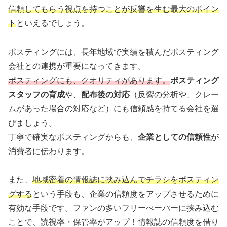
信頼してもらう視点を持つことが反響を生む最大のポイン
ト
といえるでしょう。
ポスティングには、長年地域で実績を積んだポスティング
会社との連携が重要になってきます。
ポスティングにも、クオリティがあります。
ポスティング
スタッフの育成
や、
配布後の対応
（反響の分析や、クレー
ムがあった場合の対応など）にも信頼感を持てる会社を選
びましょう。
丁寧で確実なポスティングからも、
企業としての信頼性
が
消費者に伝わります。
また、
地域密着の情報誌に挟み込んでチラシをポスティン
グする
という手段も、企業の信頼度をアップさせるために
有効な手段です。ファンの多いフリーぺーパーに挟み込む
ことで、読視率・保管率がアップ！情報誌の信頼度を借り