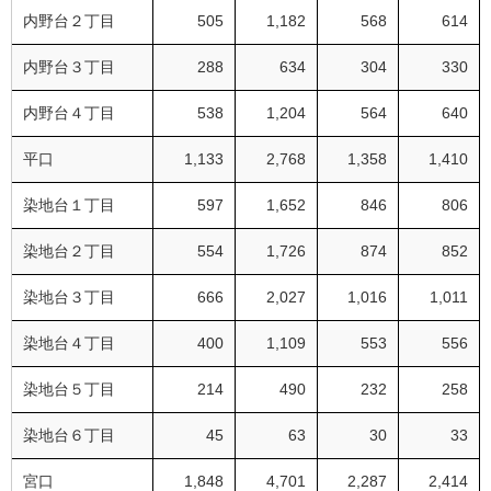
内野台２丁目
505
1,182
568
614
内野台３丁目
288
634
304
330
内野台４丁目
538
1,204
564
640
平口
1,133
2,768
1,358
1,410
染地台１丁目
597
1,652
846
806
染地台２丁目
554
1,726
874
852
染地台３丁目
666
2,027
1,016
1,011
染地台４丁目
400
1,109
553
556
染地台５丁目
214
490
232
258
染地台６丁目
45
63
30
33
宮口
1,848
4,701
2,287
2,414