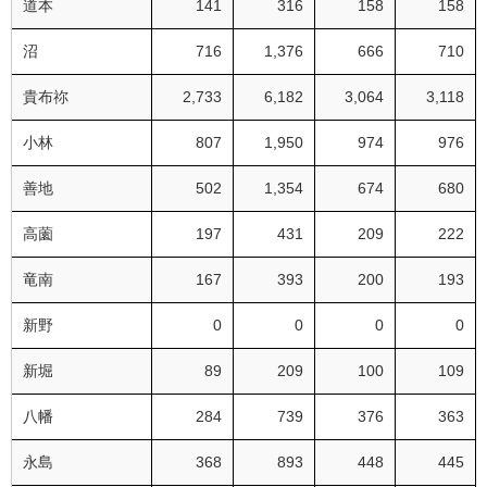
道本
141
316
158
158
沼
716
1,376
666
710
貴布祢
2,733
6,182
3,064
3,118
小林
807
1,950
974
976
善地
502
1,354
674
680
高薗
197
431
209
222
竜南
167
393
200
193
新野
0
0
0
0
新堀
89
209
100
109
八幡
284
739
376
363
永島
368
893
448
445