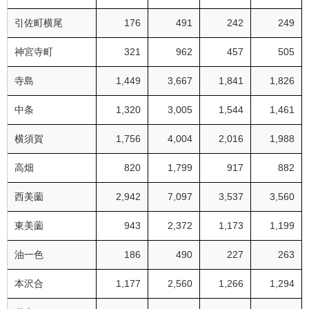
引佐町横尾
176
491
242
249
神宮寺町
321
962
457
505
寺島
1,449
3,667
1,841
1,826
中条
1,320
3,005
1,544
1,461
横須賀
1,756
4,004
2,016
1,988
高畑
820
1,799
917
882
西美薗
2,942
7,097
3,537
3,560
東美薗
943
2,372
1,173
1,199
油一色
186
490
227
263
本沢合
1,177
2,560
1,266
1,294