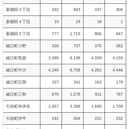
新都田３丁目
432
843
437
406
新都田４丁目
19
19
18
1
新都田５丁目
777
1,713
866
847
細江町小野
326
737
375
362
細江町気賀
3,395
8,198
4,039
4,159
細江町中川
4,240
8,708
4,262
4,446
細江町広岡
157
341
163
178
細江町三和
675
1,578
811
767
引佐町井伊谷
1,457
3,399
1,690
1,709
引佐町伊平
191
454
222
232