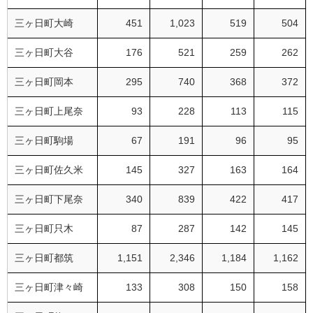
三ヶ日町大崎
451
1,023
519
504
三ヶ日町大谷
176
521
259
262
三ヶ日町岡本
295
740
368
372
三ヶ日町上尾奈
93
228
113
115
三ヶ日町駒場
67
191
96
95
三ヶ日町佐久米
145
327
163
164
三ヶ日町下尾奈
340
839
422
417
三ヶ日町只木
87
287
142
145
三ヶ日町都筑
1,151
2,346
1,184
1,162
三ヶ日町津々崎
133
308
150
158