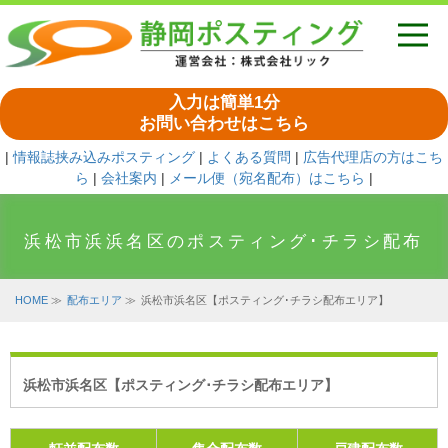
入力は簡単1分
お問い合わせはこちら
|
情報誌挟み込みポスティング
|
よくある質問
|
広告代理店の方はこち
ら
|
会社案内
|
メール便（宛名配布）はこちら
|
浜松市浜浜名区のポスティング･チラシ配布
HOME
≫
配布エリア
≫
浜松市浜名区【ポスティング･チラシ配布エリア】
浜松市浜名区【ポスティング･チラシ配布エリア】