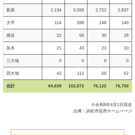
新原
2,134
5,559
2,722
2,837
大平
114
288
148
140
堀谷
22
58
30
28
灰木
21
43
23
20
三大地
0
0
0
0
四大地
42
112
60
52
合計
64,639
152,872
76,122
76,750
※令和8年4月1日現在
出典：浜松市役所ホームページ