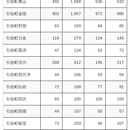
引佐町奥山
492
1,068
536
532
引佐町金指
902
1,957
971
986
引佐町狩宿
63
169
84
85
引佐町川名
116
279
134
145
引佐町黒渕
47
134
62
72
引佐町渋川
208
412
195
217
引佐町四方浄
44
106
50
56
引佐町白岩
72
168
77
91
引佐町田沢
83
200
100
100
引佐町田畑
44
107
50
57
引佐町栃窪
73
203
96
107