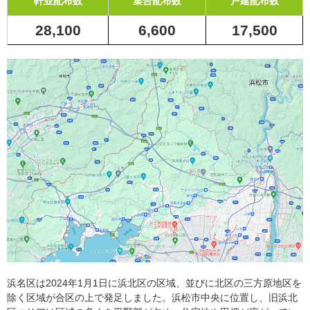
軒並配布数
集合配布数
戸建配布数
28,100
6,600
17,500
浜名区は2024年1月1日に浜北区の区域、並びに北区の三方原地区を
除く区域が合区の上で発足しました。浜松市中央に位置し、旧浜北