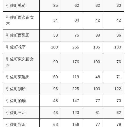
引佐町兎荷
25
62
32
30
引佐町西久留女
34
84
42
42
木
引佐町西黒田
33
75
39
36
引佐町花平
100
265
135
130
引佐町東久留女
90
176
100
76
木
引佐町東黒田
60
119
48
71
引佐町別所
96
225
103
122
引佐町的場
46
147
77
70
引佐町三岳
43
123
61
62
引佐町谷沢
63
156
77
79