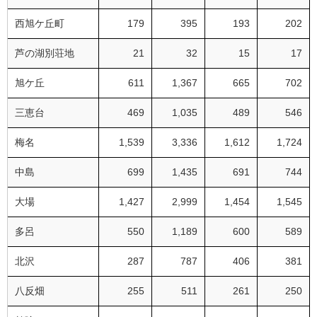
西旭ケ丘町
179
395
193
202
芦の湖別荘地
21
32
15
17
旭ケ丘
611
1,367
665
702
三恵台
469
1,035
489
546
梅名
1,539
3,336
1,612
1,724
中島
699
1,435
691
744
大場
1,427
2,999
1,454
1,545
多呂
550
1,189
600
589
北沢
287
787
406
381
八反畑
255
511
261
250