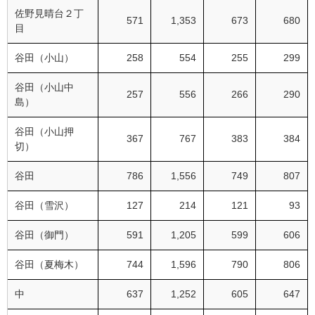
佐野見晴台２丁
571
1,353
673
680
目
谷田（小山）
258
554
255
299
谷田（小山中
257
556
266
290
島）
谷田（小山押
367
767
383
384
切）
谷田
786
1,556
749
807
谷田（雪沢）
127
214
121
93
谷田（御門）
591
1,205
599
606
谷田（夏梅木）
744
1,596
790
806
中
637
1,252
605
647