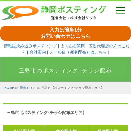
入力は簡単1分
お問い合わせはこちら
|
情報誌挟み込みポスティング
|
よくある質問
|
広告代理店の方はこち
ら
|
会社案内
|
メール便（宛名配布）はこちら
|
三島市のポスティング･チラシ配布
HOME
≫
配布エリア
≫
三島市【ポスティング･チラシ配布エリア】
三島市【ポスティング･チラシ配布エリア】