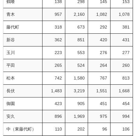
鶴喰
138
298
145
153
青木
957
2,160
1,082
1,078
藤代町
318
673
292
381
新谷
362
851
420
431
玉川
223
553
276
277
平田
265
524
264
260
松本
742
1,580
767
813
長伏
1,483
3,219
1,551
1,668
御園
423
905
451
454
安久
896
1,969
975
994
中（東藤代町）
110
202
96
106