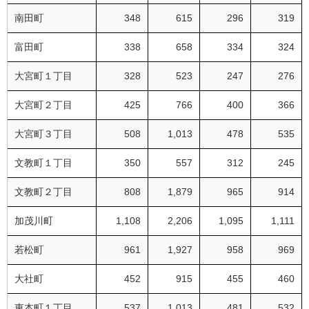
南田町
348
615
296
319
富田町
338
658
334
324
大宮町１丁目
328
523
247
276
大宮町２丁目
425
766
400
366
大宮町３丁目
508
1,013
478
535
文教町１丁目
350
557
312
245
文教町２丁目
808
1,879
965
914
加茂川町
1,108
2,206
1,095
1,111
若松町
961
1,927
958
969
大社町
452
915
455
460
東本町１丁目
537
1,013
481
532