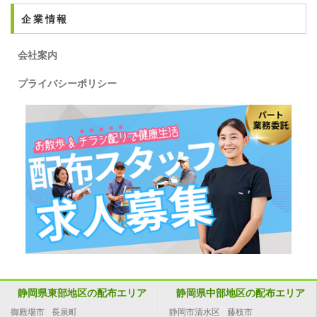
企業情報
会社案内
プライバシーポリシー
静岡県東部地区の配布エリア
静岡県中部地区の配布エリア
御殿場市
長泉町
静岡市清水区
藤枝市