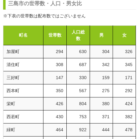
三島市の世帯数・人口・男女比
※下表の世帯数は配布数ではございません
人口総
町名
世帯数
男
女
数
加屋町
294
630
304
326
清住町
308
687
342
345
三好町
147
330
159
171
西本町
350
567
275
292
栄町
426
804
380
424
西若町
430
753
371
382
緑町
464
922
444
478