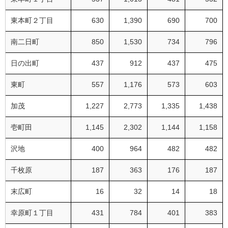
東本町２丁目
630
1,390
690
700
南二日町
850
1,530
734
796
日の出町
437
912
437
475
東町
557
1,176
573
603
加茂
1,227
2,773
1,335
1,438
壱町田
1,145
2,302
1,144
1,158
沢地
400
964
482
482
千枚原
187
363
176
187
末広町
16
32
14
18
幸原町１丁目
431
784
401
383