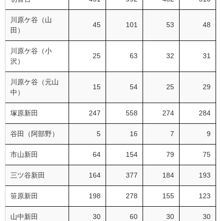
川原ケ谷（山
45
101
53
48
田）
川原ケ谷（小
25
63
32
31
沢）
川原ケ谷（元山
15
54
25
29
中）
塚原新田
247
558
274
284
谷田（阿部野）
5
16
7
9
市山新田
64
154
79
75
三ツ谷新田
164
377
184
193
笹原新田
198
278
155
123
山中新田
30
60
30
30