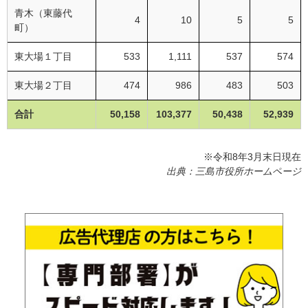
青木（東藤代
4
10
5
5
町）
東大場１丁目
533
1,111
537
574
東大場２丁目
474
986
483
503
合計
50,158
103,377
50,438
52,939
※令和8年3月末日現在
出典：三島市役所ホームページ