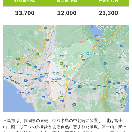
軒並配布数
集合配布数
戸建配布数
33,700
12,000
21,300
三島市は、静岡県の東端、伊豆半島の中北端に位置し、北は富士
山、南には伊豆の温泉郷がある自然に恵まれた環境。富士山に降っ